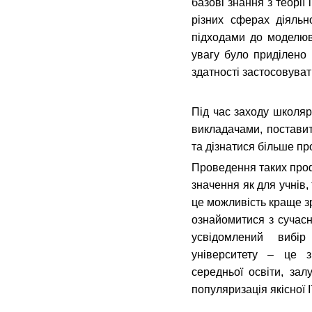
базові знання з теорії 
різних сферах діяльн
підходами до моделюв
увагу було приділено 
здатності застосовуват
Під час заходу школяр
викладачами, поставит
та дізнатися більше пр
Проведення таких проф
значення як для учнів,
це можливість краще зр
ознайомитися з сучасн
усвідомлений вибір
університету – це з
середньої освіти, зал
популяризація якісної І