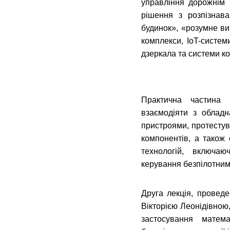
управління дорожнім 
рішення з розпізнав
будинок», «розумне ви
комплекси, IoT-системи
дзеркала та системи к
Практична частина 
взаємодіяти з облад
пристроями, протестув
компонентів, а також
технологій, включаю
керування безпілотним
Друга лекція, провед
Вікторією Леонідівною,
застосування матем