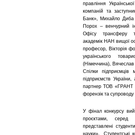
правління Української
компаній та заступн
Банк», Михайло Диба
Порох – венчурний і
Офісу трансферу тех
академік НАН вищої ос
професор, Вікторія ф
українського това
(Німеччина)
, Вячеслав
Спілки підприємців 
підприємств України,
партнер ТОВ «ГРАНТ 
форензік та супроводу 
У фінал конкурсу вий
проєктами, серед
представлені студент
науки». Студентські к