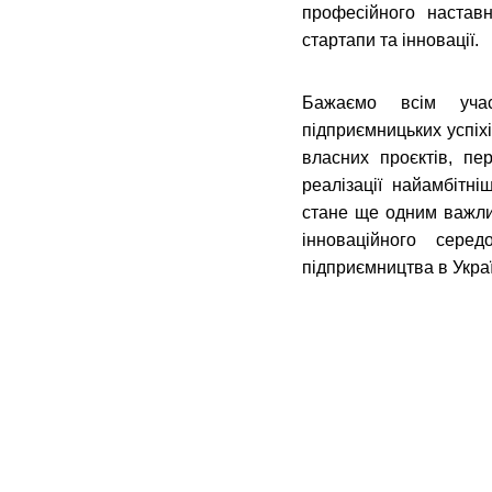
професійного настав
стартапи та інновації.
Бажаємо всім уча
підприємницьких успіх
власних проєктів, пе
реалізації найамбітн
стане ще одним важли
інноваційного сере
підприємництва в Украї