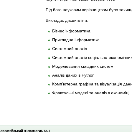
Під його науковим керівництвом було захищ
Викладає дисципліни:
Бізнес інформатика
Прикладна інформатика
Системний аналіз
Системний аналіз соціально-економічних
Моделювання складних систем
Аналіз даних в Python
Комп'ютерна графіка та візуалізація дан
Фрактальні моделі та аналіз в економіці
 Берестейський (Перемоги), 54/1