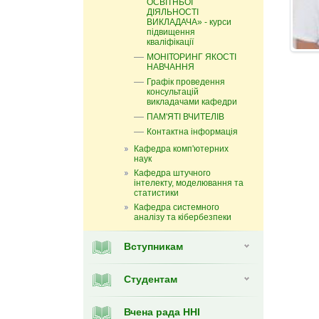
ОСВІТНЬОЇ
ДІЯЛЬНОСТІ
ВИКЛАДАЧА» - курси
підвищення
кваліфікації
МОНІТОРИНГ ЯКОСТІ
НАВЧАННЯ
Графік проведення
консультацій
викладачами кафедри
ПАМ'ЯТІ ВЧИТЕЛІВ
Контактна інформація
Кафедра комп'ютерних
наук
Кафедра штучного
інтелекту, моделювання та
статистики
Кафедра системного
аналізу та кібербезпеки
Вступникам
Студентам
Вчена рада ННІ