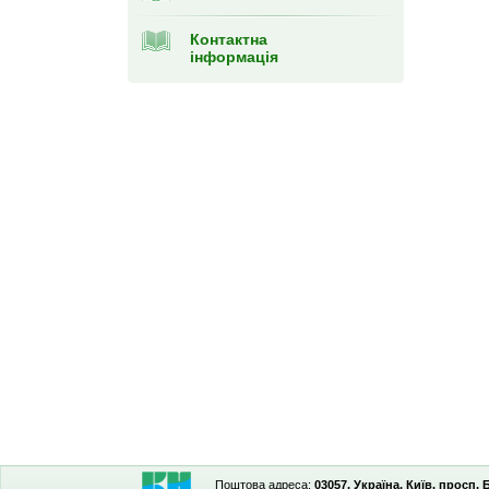
Контактна
інформація
Поштова адреса:
03057, Україна, Київ, просп.