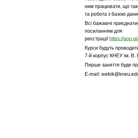
ним працювати, що так
та робота з базою дани
Всі бажаючі приєднатис
посиланням для
реєстрації
https://goo.
Курси будуть проводит
7-й корпус КНЕУ ім. В.
Перше заняття буде пр
E-mail: webik@kneu.ed