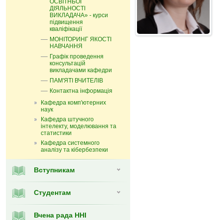
ОСВІТНЬОЇ
ДІЯЛЬНОСТІ
ВИКЛАДАЧА» - курси
підвищення
кваліфікації
МОНІТОРИНГ ЯКОСТІ
НАВЧАННЯ
Графік проведення
консультацій
викладачами кафедри
ПАМ'ЯТІ ВЧИТЕЛІВ
Контактна інформація
Кафедра комп'ютерних
наук
Кафедра штучного
інтелекту, моделювання та
статистики
Кафедра системного
аналізу та кібербезпеки
Вступникам
Студентам
Вчена рада ННІ