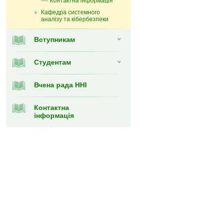
Контактна інформація
Кафедра системного
аналізу та кібербезпеки
Вступникам
Студентам
Вчена рада ННІ
Контактна
інформація