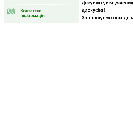
Дякуємо усім учасника
дискусію!
Контактна
інформація
Запрошуємо всіх до м