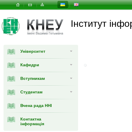
Інститут інфо
Університет
Кафедри
Вступникам
Студентам
Вчена рада ННІ
Контактна
інформація