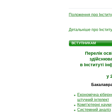
Положення про Інститу
Детальніше про Інститу
ВСТУПНИКАМ
Перелік осв
здійснюва
в Інституті і
у 
Бакалавр
Економічна кіберн
штучний інтелект
Комп'ютерні науки
Системний аналіз